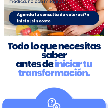
médica, no con milagros.
Agenda tu consulta de valoraci?n
inicial sin costo
Todo lo que necesitas
saber
antes de
iniciar tu
transformación.