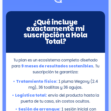
¿Qué incluye
exactamente mi
suscripción a Hola
Total?
Tu plan es un ecosistema completo diseñado
para
9 meses de resultados sostenibles
. Tu
suscripción te garantiza:
•
Tratamiento físico:
1 pluma Wegovy (2.4
mg), 36 toallitas y 36 agujas.
•
Logística total:
envío del producto hasta la
puerta de tu casa, sin costos ocultos.
•
Sesión de arranque:
1 sesión inicial con