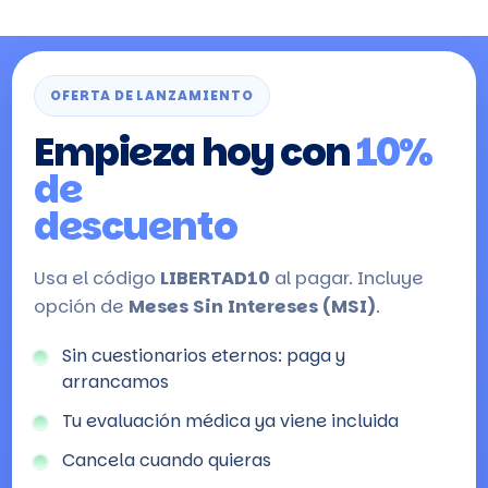
OFERTA DE LANZAMIENTO
Empieza hoy con
10%
de
descuento
Usa el código
LIBERTAD10
al pagar. Incluye
opción de
Meses Sin Intereses (MSI)
.
Sin cuestionarios eternos: paga y
arrancamos
Tu evaluación médica ya viene incluida
Cancela cuando quieras